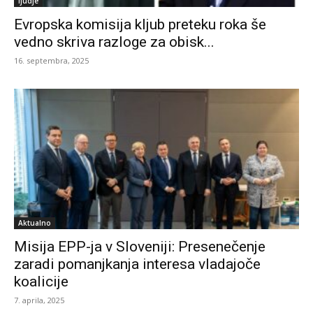
ljudje
Evropska komisija kljub preteku roka še
vedno skriva razloge za obisk...
16. septembra, 2025
Aktualno
Misija EPP-ja v Sloveniji: Presenečenje
zaradi pomanjkanja interesa vladajoče
koalicije
7. aprila, 2025