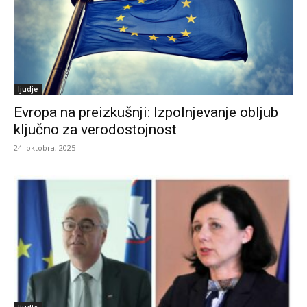
ljudje
Evropa na preizkušnji: Izpolnjevanje obljub
ključno za verodostojnost
24. oktobra, 2025