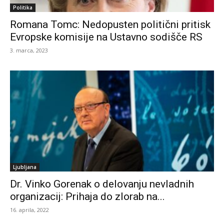
Politika
Romana Tomc: Nedopusten politični pritisk
Evropske komisije na Ustavno sodišče RS
3. marca, 2023
Ljubljana
Dr. Vinko Gorenak o delovanju nevladnih
organizacij: Prihaja do zlorab na...
16. aprila, 2022