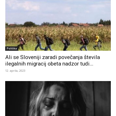
Politika
Ali se Sloveniji zaradi povečanja števila
ilegalnih migracij obeta nadzor tudi...
12. aprila, 2023