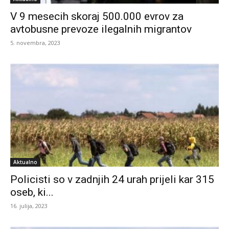
V 9 mesecih skoraj 500.000 evrov za
avtobusne prevoze ilegalnih migrantov
5. novembra, 2023
Aktualno
Policisti so v zadnjih 24 urah prijeli kar 315
oseb, ki...
16. julija, 2023