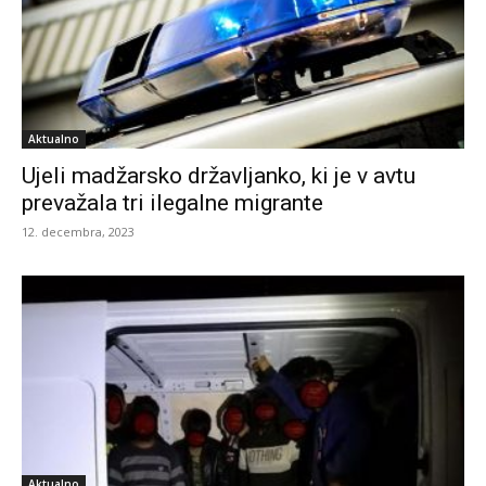
Aktualno
Ujeli madžarsko državljanko, ki je v avtu
prevažala tri ilegalne migrante
12. decembra, 2023
Aktualno