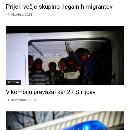
Prijeli večjo skupino ilegalnih migrantov
17. oktobra, 2024
Kronika
V kombiju prevažal kar 27 Sirijcev
21. decembra, 2023