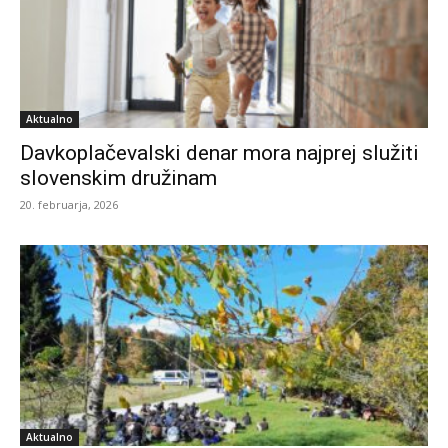
Aktualno
Davkoplačevalski denar mora najprej služiti
slovenskim družinam
20. februarja, 2026
Aktualno