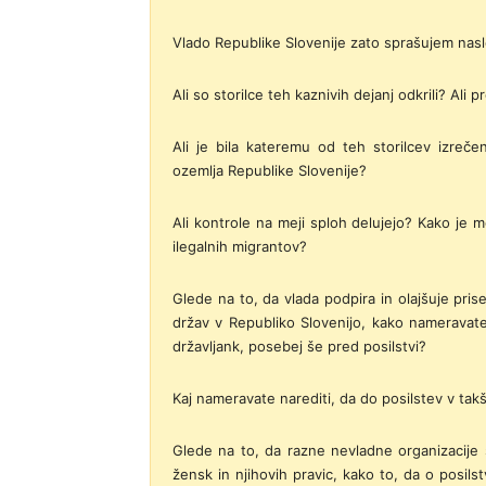
Vlado Republike Slovenije zato sprašujem nasl
Ali so storilce teh kaznivih dejanj odkrili? Ali 
Ali je bila kateremu od teh storilcev izreč
ozemlja Republike Slovenije?
Ali kontrole na meji sploh delujejo? Kako je 
ilegalnih migrantov?
Glede na to, da vlada podpira in olajšuje prise
držav v Republiko Slovenijo, kako nameravate 
državljank, posebej še pred posilstvi?
Kaj nameravate narediti, da do posilstev v tak
Glede na to, da razne nevladne organizacije 
žensk in njihovih pravic, kako to, da o posilst