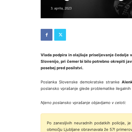
3. aprila, 2023
Vlada podpira in olajšuje priseljevanje čedalje 
Slovenijo, pri čemer bi bilo potrebno okrepiti j
posebej pred posilstvi.
Poslanka Slovenske demokratske stranke
Alen
poslansko vprašanje glede problematike ilegalnih
Njeno poslansko vprašanje objavljamo v celoti:
Po zanesljivih neuradnih podatkih policije, j
območju Ljubljane obravnavala že 57! primerov p