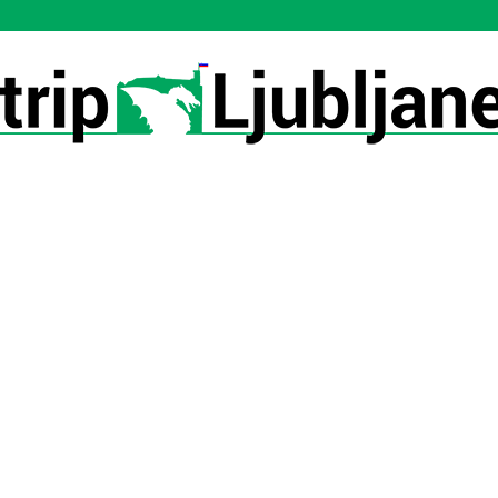
Utrip-
Ljubljane