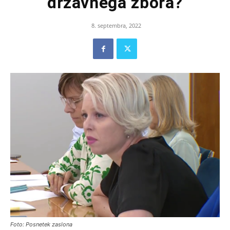
državnega zbora?
8. septembra, 2022
Foto: Posnetek zaslona