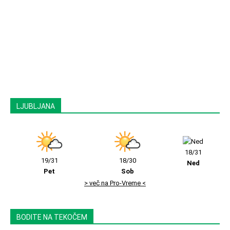
LJUBLJANA
18/31
19/31
18/30
Ned
Pet
Sob
> več na Pro-Vreme <
BODITE NA TEKOČEM