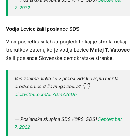
7, 2022
Vodja Levice žalil poslance SDS
V na posnetku si lahko pogledate kaj je storila nekaj
trenutkov zatem, ko je vodja Levice
Matej T. Vatovec
žalil poslance Slovenske demokratske stranke.
Vas zanima, kako so v praksi videti dvojna merila
predsednice državnega zbora? 👇👇
pic.twitter.com/dr7Dm23qDb
— Poslanska skupina SDS (@PS_SDS)
September
7, 2022