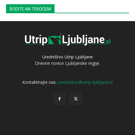
BODITE NA TEKOČEM
Uredništvo Utrip Ljubljane
Dnevne novice Ljubljanske regije.
Kontaktirajte nas:
urednistvo@utrip-ljubljane.si