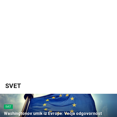
SVET
SVET
Washingtonov umik iz Evrope: Večja odgovornost