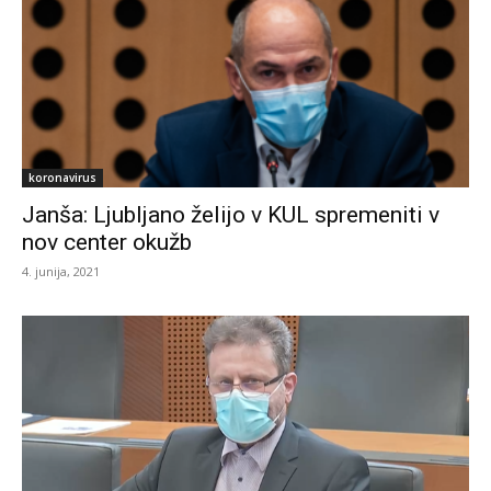
koronavirus
Janša: Ljubljano želijo v KUL spremeniti v
nov center okužb
4. junija, 2021