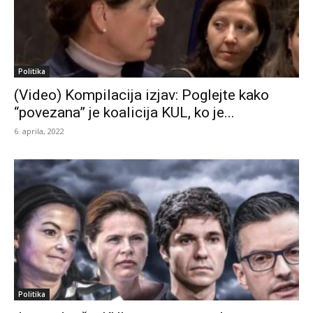
Politika
(Video) Kompilacija izjav: Poglejte kako
“povezana” je koalicija KUL, ko je...
6. aprila, 2022
Politika