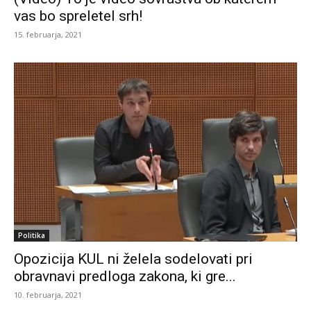
vas bo spreletel srh!
15. februarja, 2021
Politika
Opozicija KUL ni želela sodelovati pri
obravnavi predloga zakona, ki gre...
10. februarja, 2021