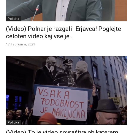
Politika
(Video) Polnar je razgalil Erjavca! Poglejte
celoten video kaj vse je...
17. februarja, 2021
Politika
(Video) To je video sovraštva ob katerem