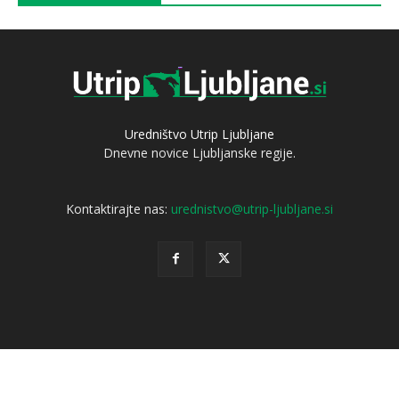
Uredništvo Utrip Ljubljane
Dnevne novice Ljubljanske regije.
Kontaktirajte nas:
urednistvo@utrip-ljubljane.si
© Utrip-Ljubljane.si