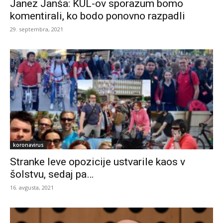
Janez Janša: KUL-ov sporazum bomo
komentirali, ko bodo ponovno razpadli
29. septembra, 2021
koronavirus
Stranke leve opozicije ustvarile kaos v
šolstvu, sedaj pa…
16. avgusta, 2021