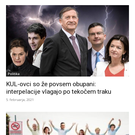
Politika
KUL-ovci so že povsem obupani:
interpelacije vlagajo po tekočem traku
5. februarja, 2021