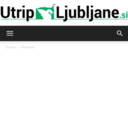
Utrip-
Doma
Aktualno
Ljubljane