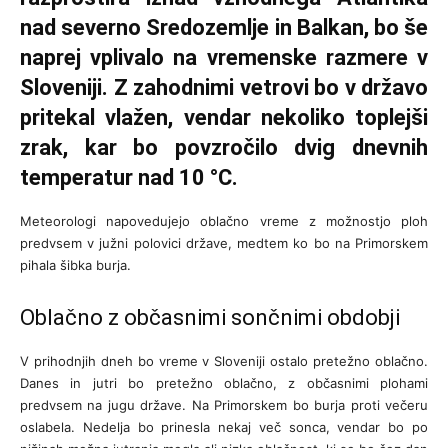
nad severno Sredozemlje in Balkan, bo še
naprej vplivalo na vremenske razmere v
Sloveniji. Z zahodnimi vetrovi bo v državo
pritekal vlažen, vendar nekoliko toplejši
zrak, kar bo povzročilo dvig dnevnih
temperatur nad 10 °C.
Meteorologi napovedujejo oblačno vreme z možnostjo ploh
predvsem v južni polovici države, medtem ko bo na Primorskem
pihala šibka burja.
Oblačno z občasnimi sončnimi obdobji
V prihodnjih dneh bo vreme v Sloveniji ostalo pretežno oblačno.
Danes in jutri bo pretežno oblačno, z občasnimi plohami
predvsem na jugu države. Na Primorskem bo burja proti večeru
oslabela. Nedelja bo prinesla nekaj več sonca, vendar bo po