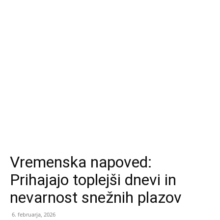
Vremenska napoved:
Prihajajo toplejši dnevi in
nevarnost snežnih plazov
6. februarja, 2026