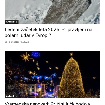
Aktualno
Ledeni začetek leta 2026: Pripravljeni na
polarni udar v Evropi?
28. decembra, 2025
Aktualno
Vremenska napoved: Prižigi lučk bodo v