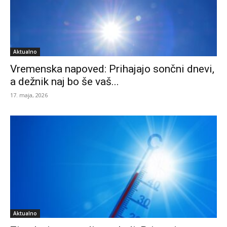
Aktualno
Vremenska napoved: Prihajajo sončni dnevi,
a dežnik naj bo še vaš...
17. maja, 2026
Aktualno