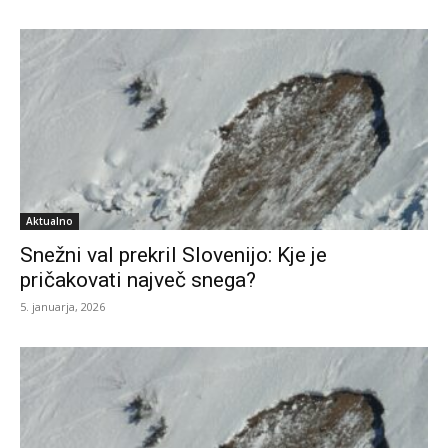
Aktualno
Snežni val prekril Slovenijo: Kje je
pričakovati največ snega?
5. januarja, 2026