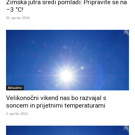
Zimska jutra sredi pomladi: Pripravite se na
–3 °C!
30. aprila, 2026
Aktualno
Velikonočni vikend nas bo razvajal s
soncem in prijetnimi temperaturami
2. aprila, 2026