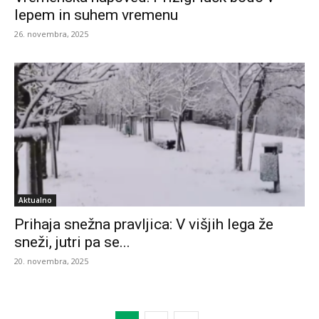
lepem in suhem vremenu
26. novembra, 2025
Aktualno
Prihaja snežna pravljica: V višjih lega že
sneži, jutri pa se...
20. novembra, 2025