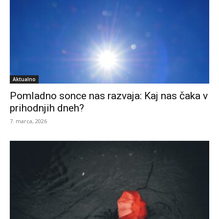
Aktualno
Pomladno sonce nas razvaja: Kaj nas čaka v
prihodnjih dneh?
7. marca, 2026