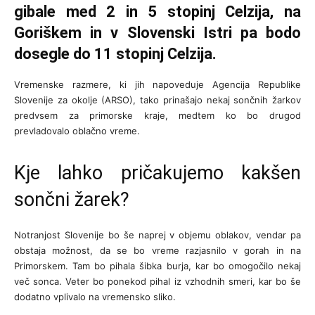
gibale med 2 in 5 stopinj Celzija, na
Goriškem in v Slovenski Istri pa bodo
dosegle do 11 stopinj Celzija.
Vremenske razmere, ki jih napoveduje Agencija Republike
Slovenije za okolje (ARSO), tako prinašajo nekaj sončnih žarkov
predvsem za primorske kraje, medtem ko bo drugod
prevladovalo oblačno vreme.
Kje lahko pričakujemo kakšen
sončni žarek?
Notranjost Slovenije bo še naprej v objemu oblakov, vendar pa
obstaja možnost, da se bo vreme razjasnilo v gorah in na
Primorskem. Tam bo pihala šibka burja, kar bo omogočilo nekaj
več sonca. Veter bo ponekod pihal iz vzhodnih smeri, kar bo še
dodatno vplivalo na vremensko sliko.