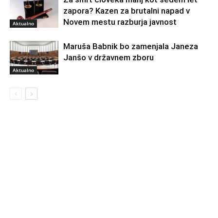
zapora? Kazen za brutalni napad v
Novem mestu razburja javnost
Aktualno
Maruša Babnik bo zamenjala Janeza
Janšo v državnem zboru
Aktualno