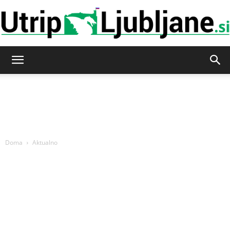
Utrip-
Ljubljane
Doma
Aktualno