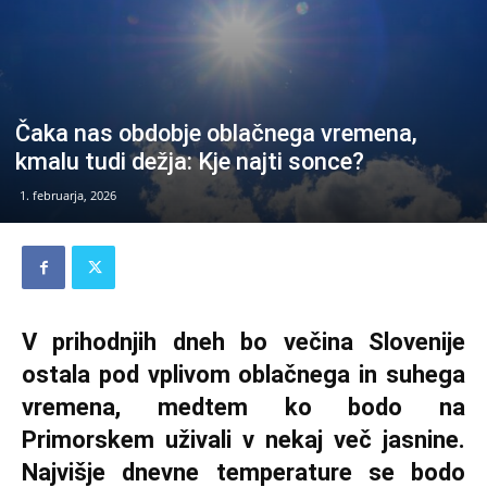
Čaka nas obdobje oblačnega vremena,
kmalu tudi dežja: Kje najti sonce?
1. februarja, 2026
V prihodnjih dneh bo večina Slovenije
ostala pod vplivom oblačnega in suhega
vremena, medtem ko bodo na
Primorskem uživali v nekaj več jasnine.
Najvišje dnevne temperature se bodo