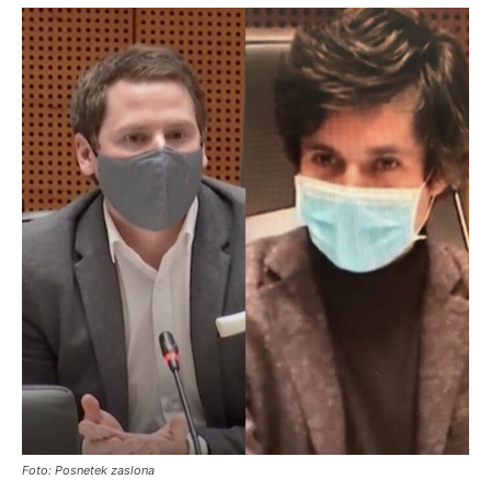
Foto: Posnetek zaslona