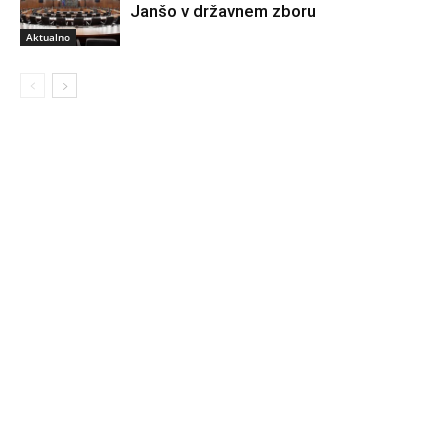
Janšo v državnem zboru
Aktualno