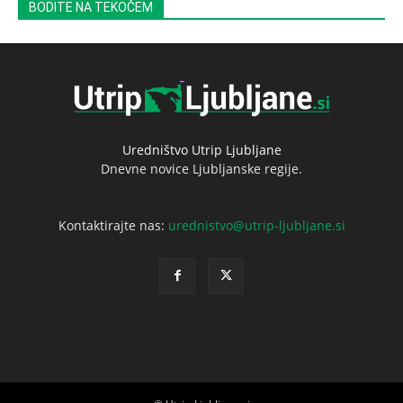
BODITE NA TEKOČEM
Uredništvo Utrip Ljubljane
Dnevne novice Ljubljanske regije.
Kontaktirajte nas:
urednistvo@utrip-ljubljane.si