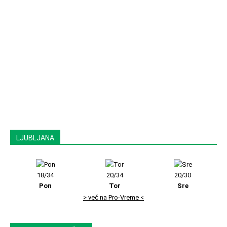
LJUBLJANA
18/34
20/34
20/30
Pon
Tor
Sre
> več na Pro-Vreme <