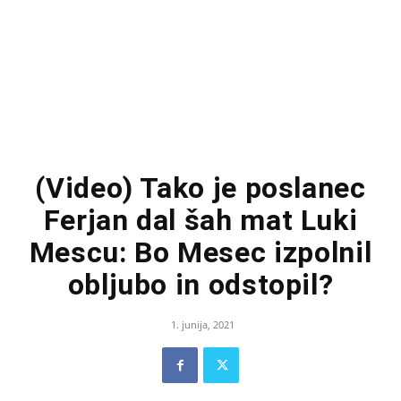
(Video) Tako je poslanec
Ferjan dal šah mat Luki
Mescu: Bo Mesec izpolnil
obljubo in odstopil?
1. junija, 2021