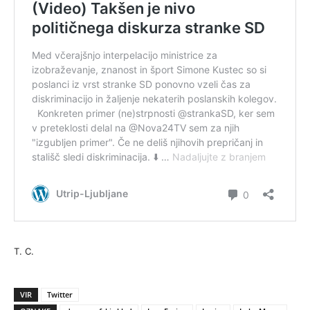
T. C.
VIR
Twitter