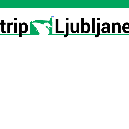
Utrip-
Ljubljane