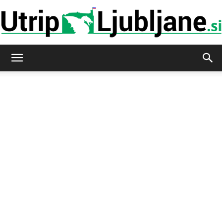
Utrip-
Ljubljane