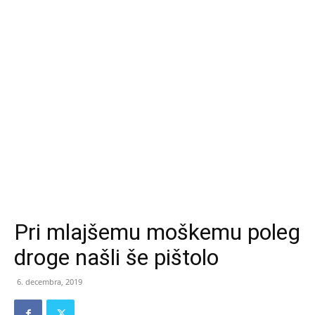
Pri mlajšemu moškemu poleg
droge našli še pištolo
6. decembra, 2019