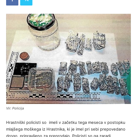
Vir: Policija
Hrastniški policisti so imeli v začetku tega meseca v postopku
mlajšega moškega iz Hrastnika, ki je imel pri sebi prepovedano
drogo, pripravljeno za preprodajo. Policisti so ga zaradi