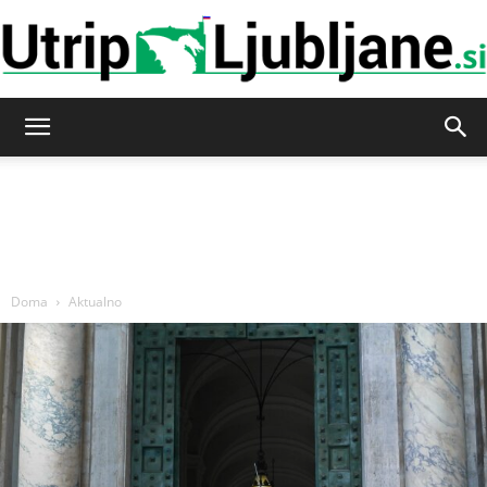
Utrip-
Ljubljane
Doma
Aktualno