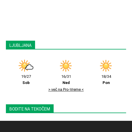
LJUBLJANA
19/27
16/31
18/34
Sob
Ned
Pon
> več na Pro-Vreme <
BODITE NA TEKOČEM