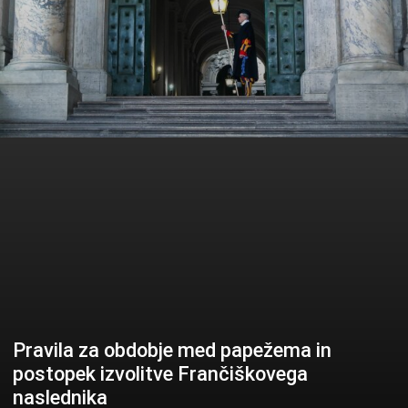
Pravila za obdobje med papežema in
postopek izvolitve Frančiškovega
naslednika