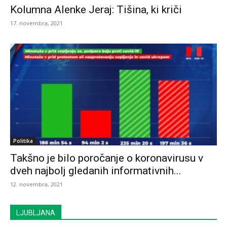
Kolumna Alenke Jeraj: Tišina, ki kriči
17. novembra, 2021
Politika
Takšno je bilo poročanje o koronavirusu v
dveh najbolj gledanih informativnih...
12. novembra, 2021
LJUBLJANA