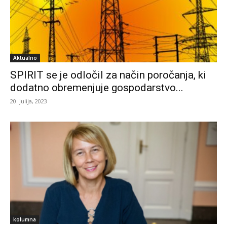
Aktualno
SPIRIT se je odločil za način poročanja, ki
dodatno obremenjuje gospodarstvo...
20. julija, 2023
kolumna