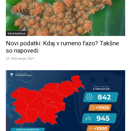
koronavirus
Novi podatki: Kdaj v rumeno fazo? Takšne
so napovedi
22. februarja, 2021