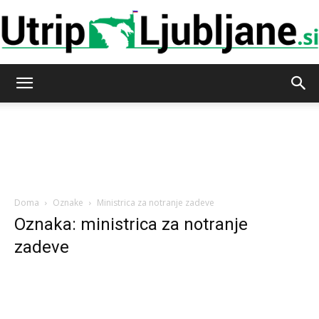
Utrip-
Ljubljane
Doma
Oznake
Ministrica za notranje zadeve
Oznaka: ministrica za notranje
zadeve