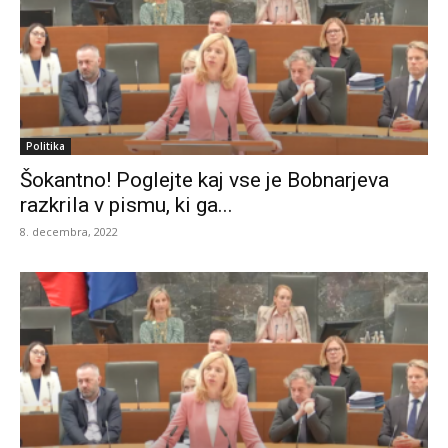
Politika
Šokantno! Poglejte kaj vse je Bobnarjeva
razkrila v pismu, ki ga...
8. decembra, 2022