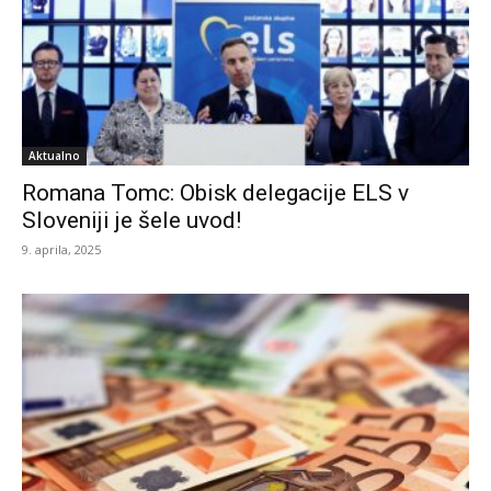
Aktualno
Romana Tomc: Obisk delegacije ELS v
Sloveniji je šele uvod!
9. aprila, 2025