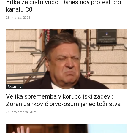
Bitka za čisto vodo: Danes nov protest proti
kanalu C0
23. marca, 2026
Aktualno
Velika sprememba v korupcijski zadevi:
Zoran Janković prvo-osumljenec tožilstva
26. novembra, 2025