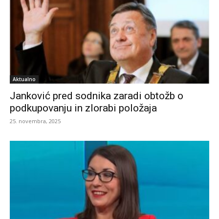
Aktualno
Janković pred sodnika zaradi obtožb o
podkupovanju in zlorabi položaja
25. novembra, 2025