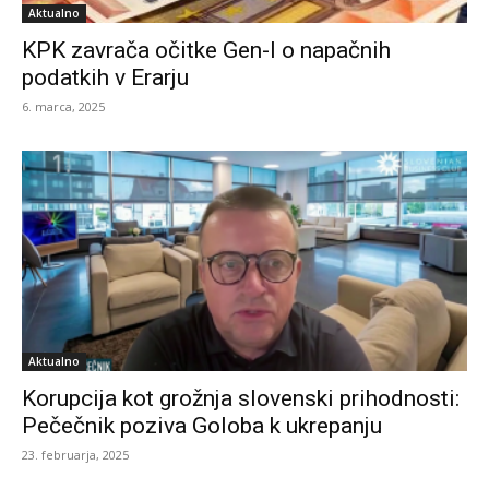
Aktualno
KPK zavrača očitke Gen-I o napačnih
podatkih v Erarju
6. marca, 2025
Aktualno
Korupcija kot grožnja slovenski prihodnosti:
Pečečnik poziva Goloba k ukrepanju
23. februarja, 2025