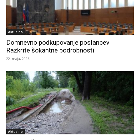
Aktualno
Domnevno podkupovanje poslancev:
Razkrite šokantne podrobnosti
22. maja, 2026
Aktualno