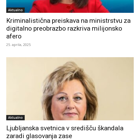
Aktualno
Kriminalistična preiskava na ministrstvu za
digitalno preobrazbo razkriva milijonsko
afero
25. aprila, 2025
Aktualno
Ljubljanska svetnica v središču škandala
zaradi glasovanja zase