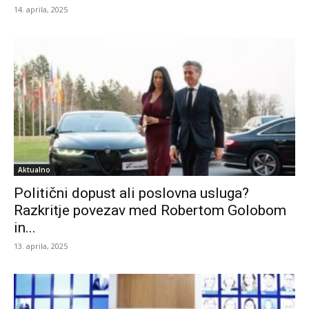
14. aprila, 2025
Aktualno
Politični dopust ali poslovna usluga?
Razkritje povezav med Robertom Golobom
in...
13. aprila, 2025