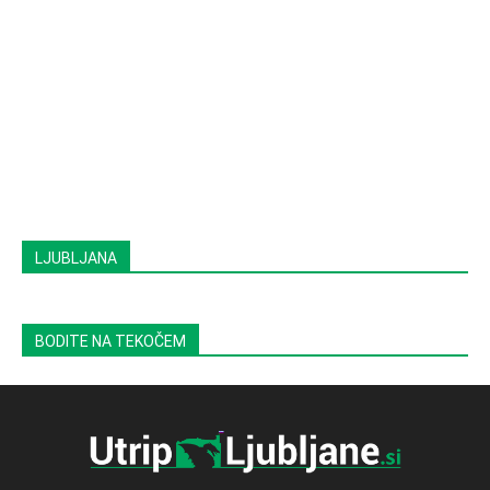
LJUBLJANA
BODITE NA TEKOČEM