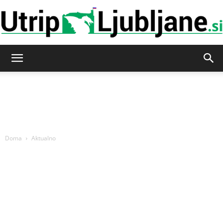
Utrip-
Ljubljane
Doma
Aktualno