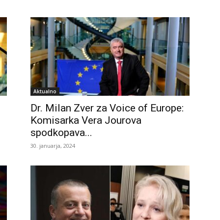
Aktualno
Dr. Milan Zver za Voice of Europe:
Komisarka Vera Jourova
spodkopava...
30. januarja, 2024