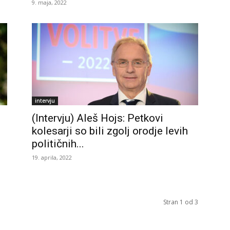
9. maja, 2022
intervju
(Intervju) Aleš Hojs: Petkovi
kolesarji so bili zgolj orodje levih
političnih...
19. aprila, 2022
Stran 1 od 3