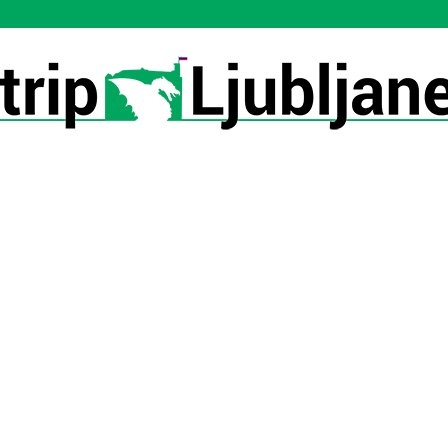
Utrip-
Ljubljane