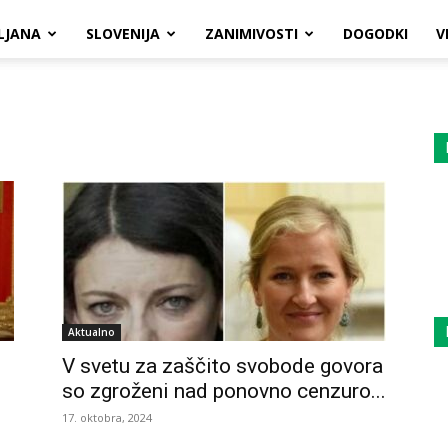
LJANA
SLOVENIJA
ZANIMIVOSTI
DOGODKI
V
Aktualno
V svetu za zaščito svobode govora
so zgroženi nad ponovno cenzuro...
17. oktobra, 2024