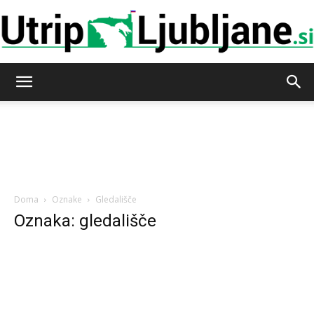
Utrip-
Ljubljane
Doma
Oznake
Gledališče
Oznaka: gledališče