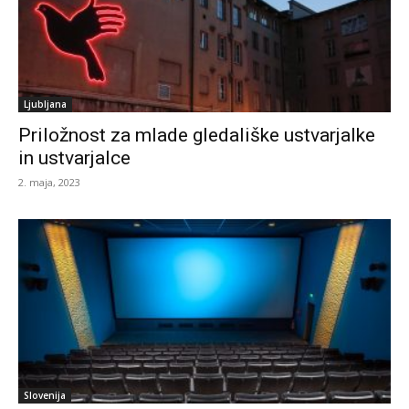
Ljubljana
Priložnost za mlade gledališke ustvarjalke
in ustvarjalce
2. maja, 2023
Slovenija