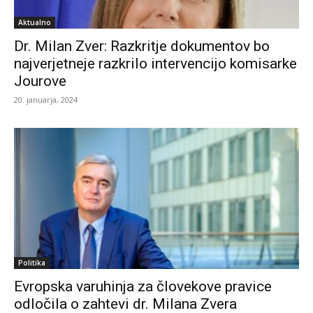
Aktualno
Dr. Milan Zver: Razkritje dokumentov bo
najverjetneje razkrilo intervencijo komisarke
Jourove
20. januarja, 2024
Politika
Evropska varuhinja za človekove pravice
odločila o zahtevi dr. Milana Zvera