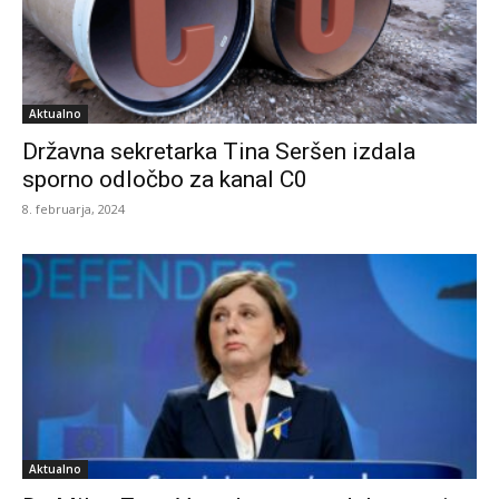
Aktualno
Državna sekretarka Tina Seršen izdala
sporno odločbo za kanal C0
8. februarja, 2024
Aktualno