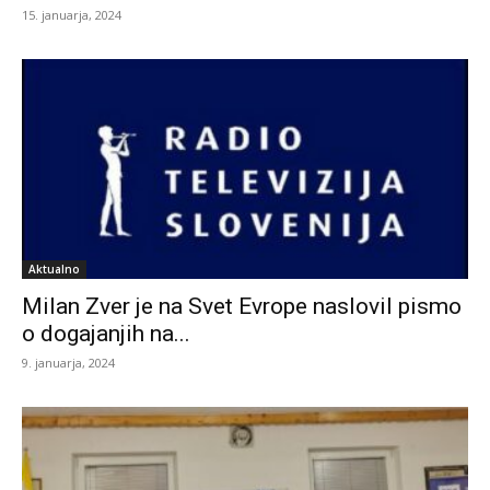
15. januarja, 2024
Aktualno
Milan Zver je na Svet Evrope naslovil pismo
o dogajanjih na...
9. januarja, 2024