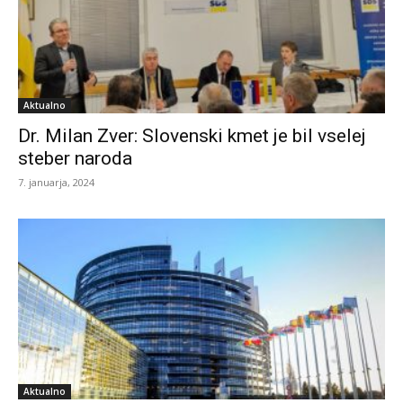
Aktualno
Dr. Milan Zver: Slovenski kmet je bil vselej
steber naroda
7. januarja, 2024
Aktualno