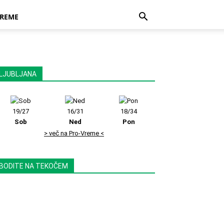
REME
LJUBLJANA
19/27
16/31
18/34
Sob
Ned
Pon
> več na Pro-Vreme <
BODITE NA TEKOČEM