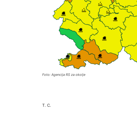
Foto: Agencija RS za okolje
T. C.