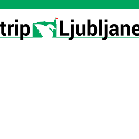
Utrip-
Ljubljane