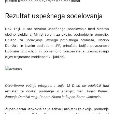
je eden izmed poudarkov trajnostne mobilnosti.
Rezultat uspešnega sodelovanja
Novi liniji, ki sta rezultat uspešnega sodelovanja med Mestno
občino Ljubljana, Ministrstvom za okolje, podnebje in energijo,
Družbo za upravljanje javnega potniškega prometa, Občino
Domžale in javnim podjetjem LPP, prinašata boljšo povezanost
Ljubljane z okolico in pomembno prispevata k uresničevanju
ciljev trajnostne mobilnosti v Ljubljani.
Otvoritvene vožnje integrirane linije 12 D so se udeležili tudi
minister za okolje, podnebje in energijo mag. Bojan Kumer,
županja Domžal mag. Renata Kosec in župan Zoran Janković.
Župan Zoran Janković
se je zahvalil ministru za okolje, podnebje