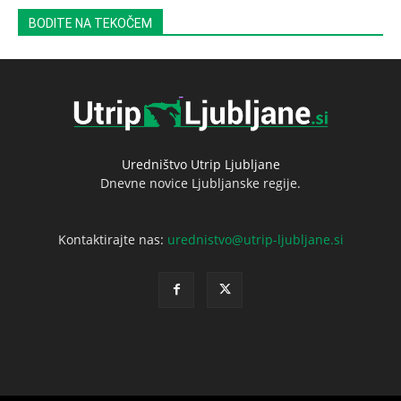
BODITE NA TEKOČEM
Uredništvo Utrip Ljubljane
Dnevne novice Ljubljanske regije.
Kontaktirajte nas:
urednistvo@utrip-ljubljane.si