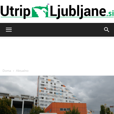
Utrip-
Ljubljane
Doma
Aktualno