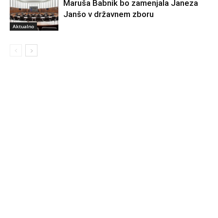
Maruša Babnik bo zamenjala Janeza
Janšo v državnem zboru
Aktualno