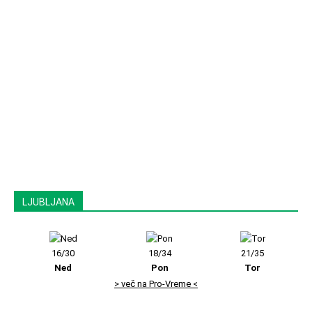
LJUBLJANA
16/30
18/34
21/35
Ned
Pon
Tor
> več na Pro-Vreme <