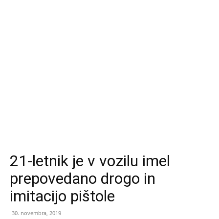
21-letnik je v vozilu imel
prepovedano drogo in
imitacijo pištole
30. novembra, 2019