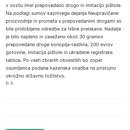
v vozilu imel prepovedano drogo in imitacijo pištole.
Na podlagi sumov kaznivega dejanja Neupravičene
proizvodnje in prometa s prepovedanimi drogami so
bile pridobljene odredbe za hišne preiskave. Nadalje
je bilo najdeno in zaseženo okoli 30 gramov
prepovedane droge konoplja-rastlina, 200 evrov
gotovine, imitacija pištole in ukradene registrske
tablice. Po vseh zbranih obvestilih bo zoper
osumljenca podana kazenska ovadba na pristojno
okrožno državno tožilstvo.
D. S.