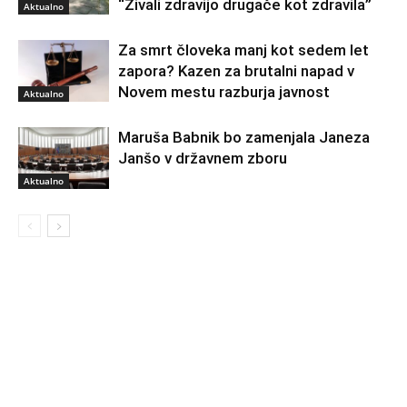
“Živali zdravijo drugače kot zdravila”
Aktualno
Za smrt človeka manj kot sedem let
zapora? Kazen za brutalni napad v
Novem mestu razburja javnost
Aktualno
Maruša Babnik bo zamenjala Janeza
Janšo v državnem zboru
Aktualno