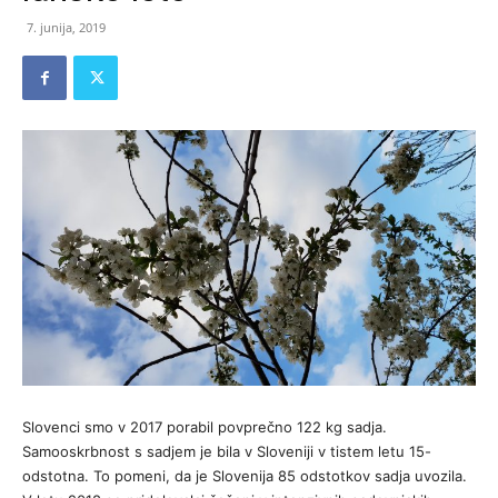
7. junija, 2019
Slovenci smo v 2017 porabil povprečno 122 kg sadja.
Samooskrbnost s sadjem je bila v Sloveniji v tistem letu 15-
odstotna. To pomeni, da je Slovenija 85 odstotkov sadja uvozila.