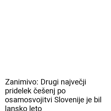
Zanimivo: Drugi največji
pridelek češenj po
osamosvojitvi Slovenije je bil
lansko leto