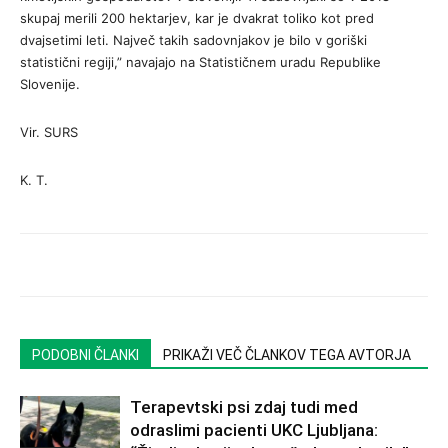
skupaj merili 200 hektarjev, kar je dvakrat toliko kot pred
dvajsetimi leti. Največ takih sadovnjakov je bilo v goriški
statistični regiji,” navajajo na Statističnem uradu Republike
Slovenije.
Vir. SURS
K. T.
PODOBNI ČLANKI
PRIKAŽI VEČ ČLANKOV TEGA AVTORJA
Terapevtski psi zdaj tudi med
odraslimi pacienti UKC Ljubljana: