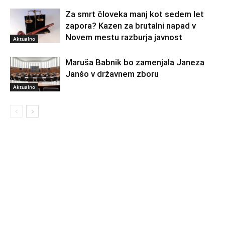
Za smrt človeka manj kot sedem let
zapora? Kazen za brutalni napad v
Novem mestu razburja javnost
Aktualno
Maruša Babnik bo zamenjala Janeza
Janšo v državnem zboru
Aktualno