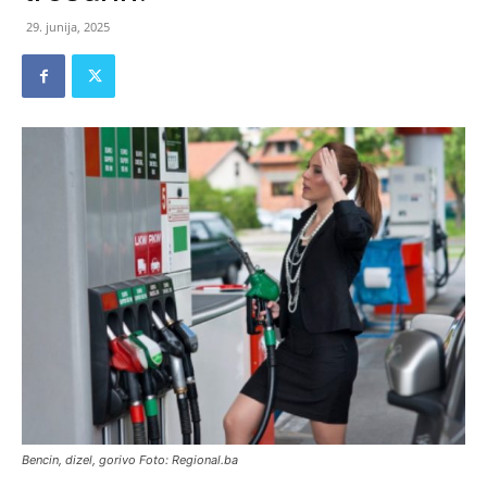
29. junija, 2025
Bencin, dizel, gorivo Foto: Regional.ba