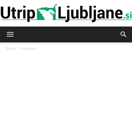
Utrip-
Doma
Aktualno
Ljubljane