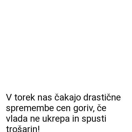
V torek nas čakajo drastične
spremembe cen goriv, če
vlada ne ukrepa in spusti
trošarin!