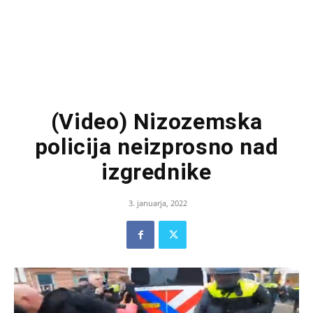
(Video) Nizozemska
policija neizprosno nad
izgrednike
3. januarja, 2022