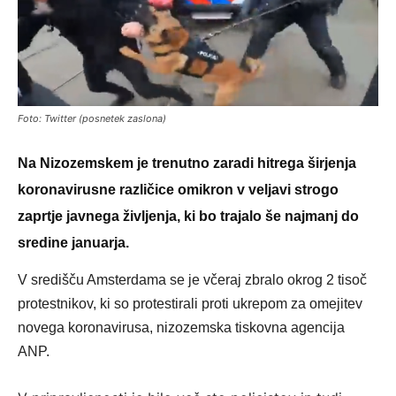
Foto: Twitter (posnetek zaslona)
Na Nizozemskem je trenutno zaradi hitrega širjenja
koronavirusne različice omikron v veljavi strogo
zaprtje javnega življenja, ki bo trajalo še najmanj do
sredine januarja.
V središču Amsterdama se je včeraj zbralo okrog 2 tisoč
protestnikov, ki so protestirali proti ukrepom za omejitev
novega koronavirusa, nizozemska tiskovna agencija
ANP.