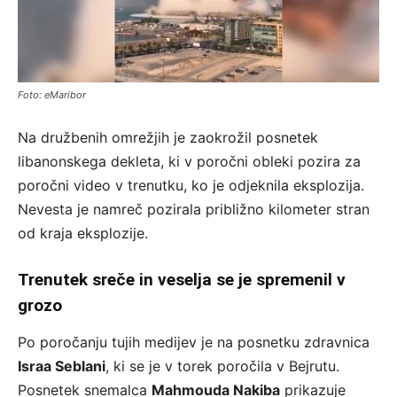
Foto: eMaribor
Na družbenih omrežjih je zaokrožil posnetek
libanonskega dekleta, ki v poročni obleki pozira za
poročni video v trenutku, ko je odjeknila eksplozija.
Nevesta je namreč pozirala približno kilometer stran
od kraja eksplozije.
Trenutek sreče in veselja se je spremenil v
grozo
Po poročanju tujih medijev je na posnetku zdravnica
Israa Seblani
, ki se je v torek poročila v Bejrutu.
Posnetek snemalca
Mahmouda Nakiba
prikazuje