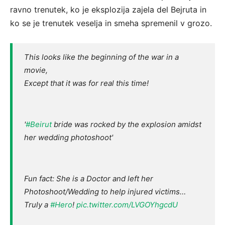
ravno trenutek, ko je eksplozija zajela del Bejruta in
ko se je trenutek veselja in smeha spremenil v grozo.
This looks like the beginning of the war in a
movie,
Except that it was for real this time!
'
#Beirut
bride was rocked by the explosion amidst
her wedding photoshoot'
Fun fact: She is a Doctor and left her
Photoshoot/Wedding to help injured victims…
Truly a
#Hero
!
pic.twitter.com/LVGOYhgcdU