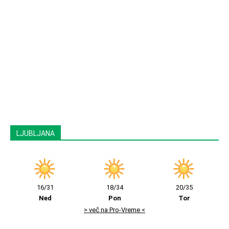
LJUBLJANA
16/31
18/34
20/35
Ned
Pon
Tor
> več na Pro-Vreme <