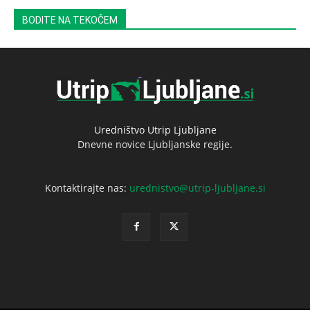
BODITE NA TEKOČEM
Uredništvo Utrip Ljubljane
Dnevne novice Ljubljanske regije.
Kontaktirajte nas:
urednistvo@utrip-ljubljane.si