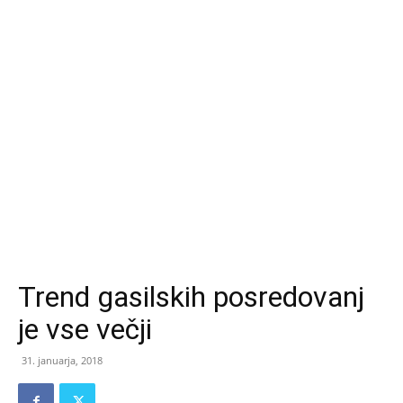
Trend gasilskih posredovanj
je vse večji
31. januarja, 2018