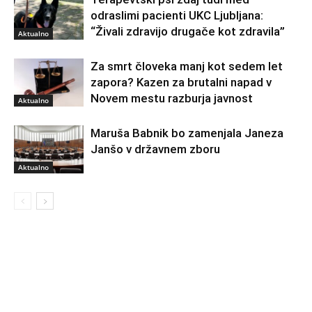
odraslimi pacienti UKC Ljubljana:
“Živali zdravijo drugače kot zdravila”
Aktualno
Za smrt človeka manj kot sedem let
zapora? Kazen za brutalni napad v
Novem mestu razburja javnost
Aktualno
Maruša Babnik bo zamenjala Janeza
Janšo v državnem zboru
Aktualno