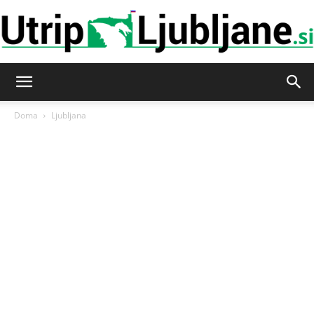
Utrip-
Doma
Ljubljana
Ljubljane