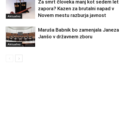
Za smrt človeka manj kot sedem let
zapora? Kazen za brutalni napad v
Novem mestu razburja javnost
Aktualno
Maruša Babnik bo zamenjala Janeza
Janšo v državnem zboru
Aktualno