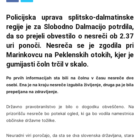
Policijska uprava splitsko-dalmatinske
regije je za Slobodno Dalmacijo potrdila,
da so prejeli obvestilo o nesreči ob 2.37
uri ponoči. Nesreča se je zgodila pri
Marinkovcu na Peklenskih otokih, kjer je
gumijasti čoln trčil v skalo.
Po prvih informacijah sta bili na čolnu v času nesreče dve
osebi. Ena je na kraju nesreče izgubila življenje, druga pa je bila
prepeljana na zdravljenje.
Državno pravobranilstvo je bilo o dogodku obveščeno. Na
prizorišču nesreče bo potekal ogled, ki ga bo vodila namestnica
občinske državne tožilke.
Neuradni viri poročajo, da sta se dva slovenska državljana, stara