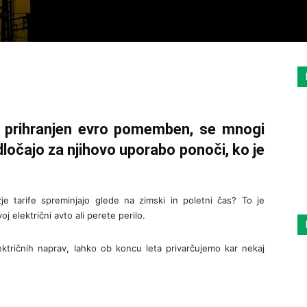
 prihranjen evro pomemben, se mnogi
dločajo za njihovo uporabo ponoči, ko je
je tarife spreminjajo glede na zimski in poletni čas? To je
 električni avto ali perete perilo.
tričnih naprav, lahko ob koncu leta privarčujemo kar nekaj