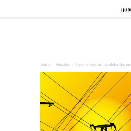
LJUB
Doma
Aktualno
Spremembe tarif za električno ener