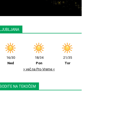
LJUBLJANA
16/30
18/34
21/35
Ned
Pon
Tor
> več na Pro-Vreme <
BODITE NA TEKOČEM