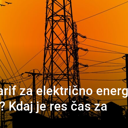
if za električno energ
 Kdaj je res čas za