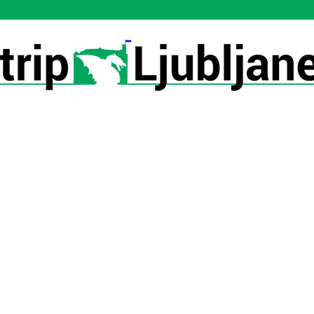
Utrip-
Ljubljane