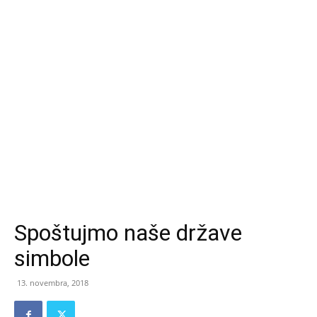
Spoštujmo naše države
simbole
13. novembra, 2018