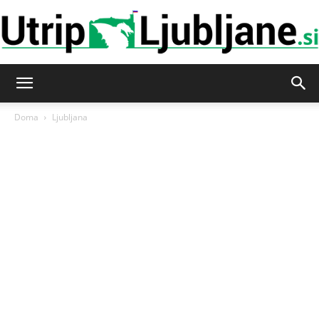
Utrip-
Doma
Ljubljana
Ljubljane