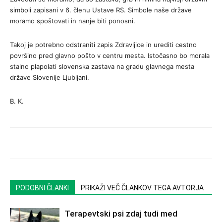
simboli zapisani v 6. členu Ustave RS. Simbole naše države
moramo spoštovati in nanje biti ponosni.
Takoj je potrebno odstraniti zapis Zdravljice in urediti cestno
površino pred glavno pošto v centru mesta. Istočasno bo morala
stalno plapolati slovenska zastava na gradu glavnega mesta
države Slovenije Ljubljani.
B. K.
PODOBNI ČLANKI
PRIKAŽI VEČ ČLANKOV TEGA AVTORJA
Terapevtski psi zdaj tudi med