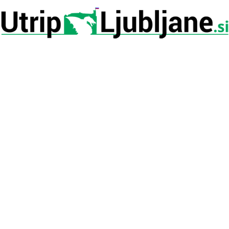
Utrip-
Ljubljane