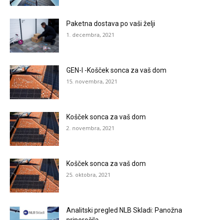
Paketna dostava po vaši želji
1. decembra, 2021
GEN-I -Košček sonca za vaš dom
15. novembra, 2021
Košček sonca za vaš dom
2. novembra, 2021
Košček sonca za vaš dom
25. oktobra, 2021
Analitski pregled NLB Skladi: Panožna