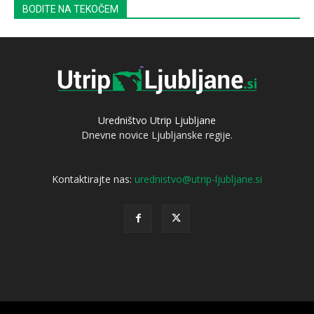
BODITE NA TEKOČEM
Uredništvo Utrip Ljubljane
Dnevne novice Ljubljanske regije.
Kontaktirajte nas:
urednistvo@utrip-ljubljane.si