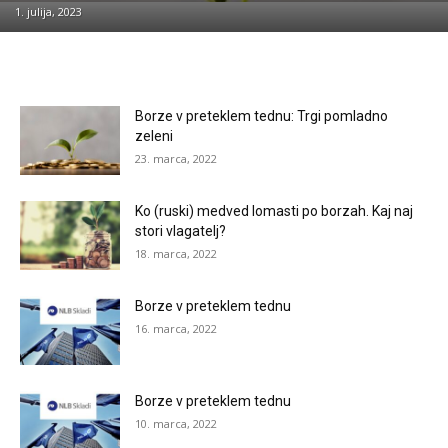
1. julija, 2023
Borze v preteklem tednu: Trgi pomladno
zeleni
23. marca, 2022
Ko (ruski) medved lomasti po borzah. Kaj naj
stori vlagatelj?
18. marca, 2022
Borze v preteklem tednu
16. marca, 2022
Borze v preteklem tednu
10. marca, 2022