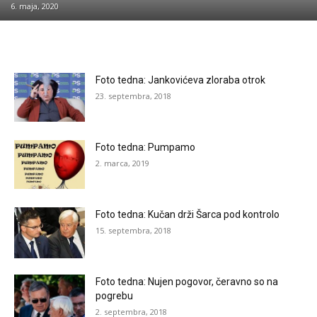
6. maja, 2020
Foto tedna: Jankovićeva zloraba otrok
23. septembra, 2018
Foto tedna: Pumpamo
2. marca, 2019
Foto tedna: Kučan drži Šarca pod kontrolo
15. septembra, 2018
Foto tedna: Nujen pogovor, čeravno so na
pogrebu
2. septembra, 2018