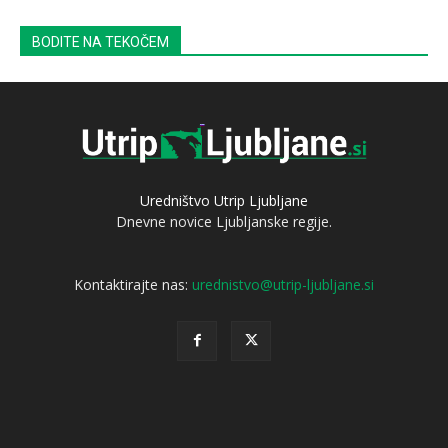
BODITE NA TEKOČEM
Uredništvo Utrip Ljubljane
Dnevne novice Ljubljanske regije.
Kontaktirajte nas:
urednistvo@utrip-ljubljane.si