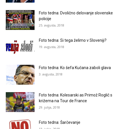
Foto tedna: Dvolično delovanje slovenske
policije
25. avgusta, 2018
Foto tedna: Si tega želimo v Sloveniji?
19. avgusta, 2018
Foto tedna: Ko šefa Kučana zaboli glava
3. avgusta, 2018
Foto tedna: Kolesarski as Primož Roglič s
križema na Tour de France
29. julija, 2018
Foto tedna: Šarčevanje
13. julija, 2018