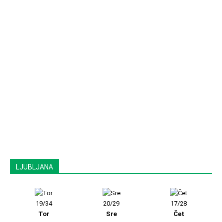
LJUBLJANA
19/34
20/29
17/28
Tor
Sre
Čet