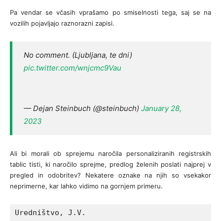
Pa vendar se včasih vprašamo po smiselnosti tega, saj se na
vozilih pojavljajo raznorazni zapisi.
No comment. (Ljubljana, te dni)
pic.twitter.com/wnjcmc9Vau
— Dejan Steinbuch (@steinbuch)
January 28,
2023
Ali bi morali ob sprejemu naročila personaliziranih registrskih
tablic tisti, ki naročilo sprejme, predlog želenih poslati najprej v
pregled in odobritev? Nekatere oznake na njih so vsekakor
neprimerne, kar lahko vidimo na gornjem primeru.
Uredništvo, J.V.
