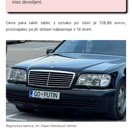
niso dovoljeni.
Cena para takih tablic z oznako po izbiri je 128,86 evrov,
proizvajalec pa jih dobavi najkasneje v 14 dneh.
Registrska tablica, Vir: Dejan Steinbuch twitter