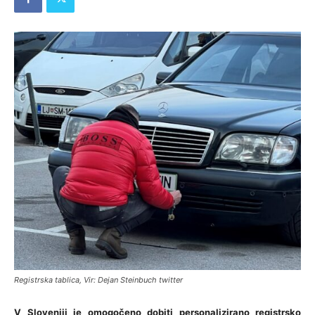
Registrska tablica, Vir: Dejan Steinbuch twitter
V Sloveniji je omogočeno dobiti personalizirano registrsko