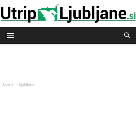
Utrip-
Ljubljane
Doma
Ljubljana