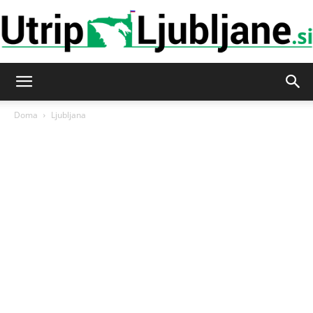
Utrip-
Doma
Ljubljana
Ljubljane