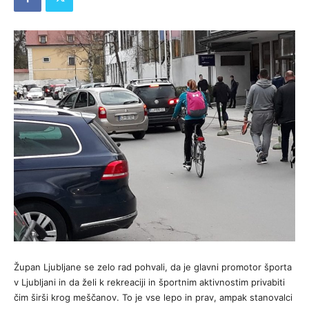
Župan Ljubljane se zelo rad pohvali, da je glavni promotor športa
v Ljubljani in da želi k rekreaciji in športnim aktivnostim privabiti
čim širši krog meščanov. To je vse lepo in prav, ampak stanovalci