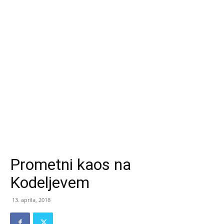
Prometni kaos na
Kodeljevem
13. aprila, 2018