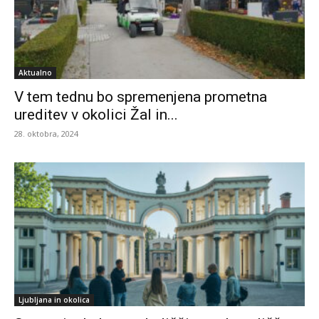
Aktualno
V tem tednu bo spremenjena prometna
ureditev v okolici Žal in...
28. oktobra, 2024
Ljubljana in okolica