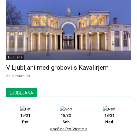
Ljubljana
V Ljubljani med grobovi s Kavalirjem
29. oktobra, 2019
LJUBLJANA
19/31
18/30
18/31
Pet
Sob
Ned
> več na Pro-Vreme <