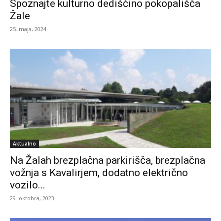
Spoznajte kulturno dediščino pokopališča
Žale
25. maja, 2024
Aktualno
Na Žalah brezplačna parkirišča, brezplačna
vožnja s Kavalirjem, dodatno električno
vozilo...
29. oktobra, 2023