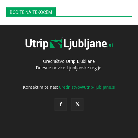
BODITE NA TEKOČEM
Uredništvo Utrip Ljubljane
Dnevne novice Ljubljanske regije.
Kontaktirajte nas:
urednistvo@utrip-ljubljane.si