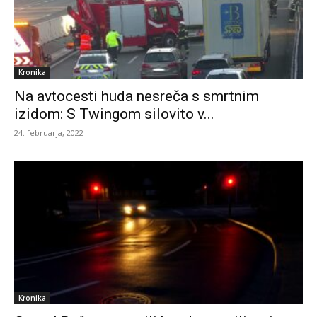
Kronika
Na avtocesti huda nesreča s smrtnim
izidom: S Twingom silovito v...
24. februarja, 2022
Kronika