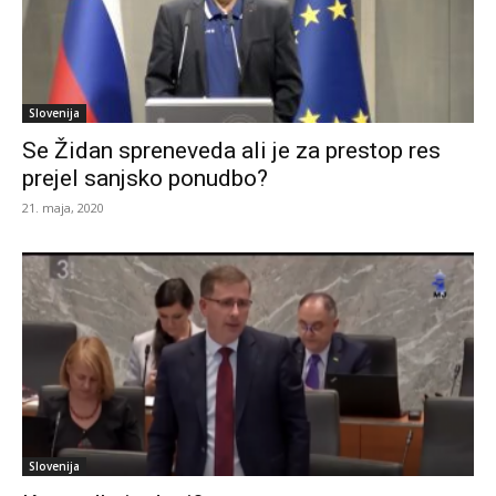
Slovenija
Se Židan spreneveda ali je za prestop res
prejel sanjsko ponudbo?
21. maja, 2020
Slovenija