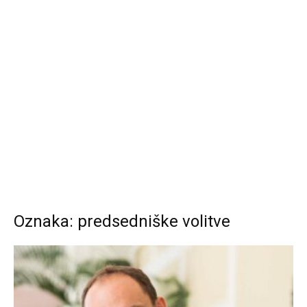
Oznaka: predsedniške volitve