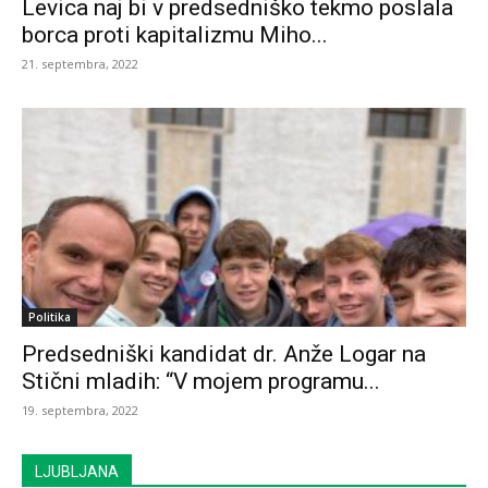
Levica naj bi v predsedniško tekmo poslala
borca proti kapitalizmu Miho...
21. septembra, 2022
Politika
Predsedniški kandidat dr. Anže Logar na
Stični mladih: “V mojem programu...
19. septembra, 2022
LJUBLJANA