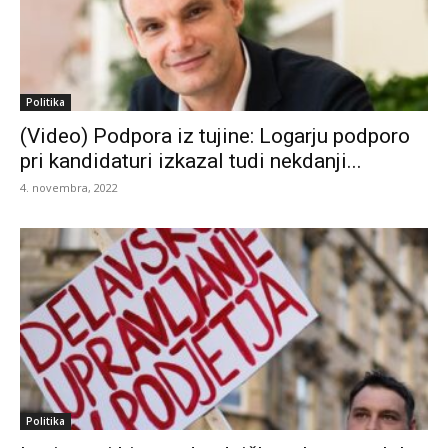
Politika
(Video) Podpora iz tujine: Logarju podporo
pri kandidaturi izkazal tudi nekdanji...
4. novembra, 2022
Politika