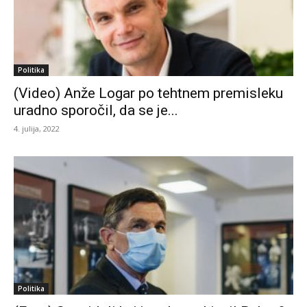
Politika
(Video) Anže Logar po tehtnem premisleku
uradno sporočil, da se je...
4. julija, 2022
Politika