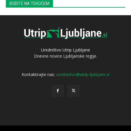
BODITE NA TEKOČEM
Uredništvo Utrip Ljubljane
Dnevne novice Ljubljanske regije.
Kontaktirajte nas:
urednistvo@utrip-ljubljane.si