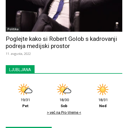
Politika
Poglejte kako si Robert Golob s kadrovanji
podreja medijski prostor
11. avgusta, 2022
LJUBLJANA
19/31
18/30
18/31
Pet
Sob
Ned
> več na Pro-Vreme <