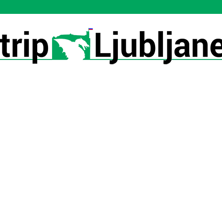
Utrip-
Ljubljane