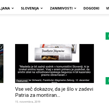
LJANA
SLOVENIJA
ZANIMIVOSTI
DOGODKI
V
Featured
Vse več dokazov, da je šlo v zadevi
Patria za montiran...
15. novembra, 2019