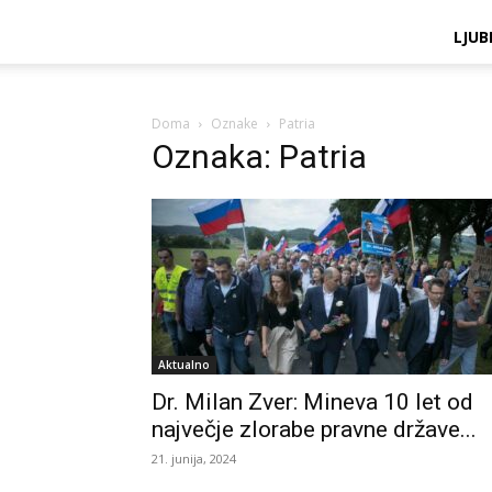
LJUB
Doma
Oznake
Patria
Oznaka: Patria
Aktualno
Dr. Milan Zver: Mineva 10 let od
največje zlorabe pravne države...
21. junija, 2024