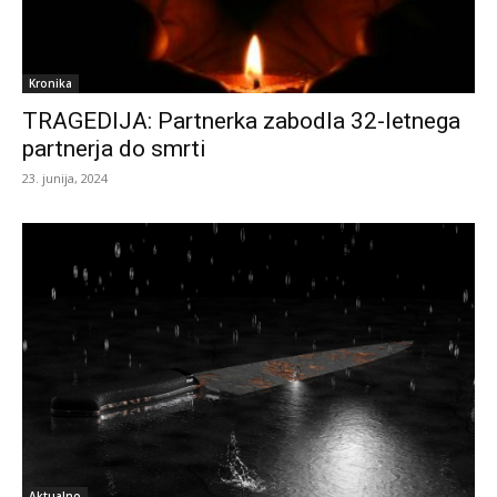
Kronika
TRAGEDIJA: Partnerka zabodla 32-letnega
partnerja do smrti
23. junija, 2024
Aktualno