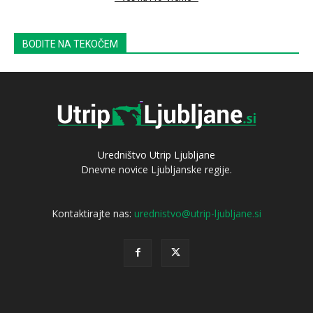
BODITE NA TEKOČEM
Uredništvo Utrip Ljubljane
Dnevne novice Ljubljanske regije.
Kontaktirajte nas:
urednistvo@utrip-ljubljane.si