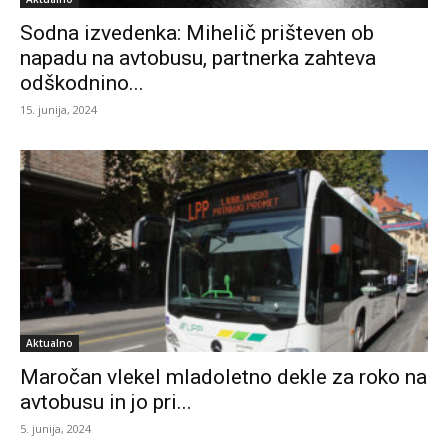
Sodna izvedenka: Mihelič prišteven ob
napadu na avtobusu, partnerka zahteva
odškodnino...
15. junija, 2024
Aktualno
Maročan vlekel mladoletno dekle za roko na
avtobusu in jo pri...
5. junija, 2024