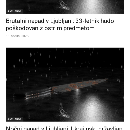
Aktualno
Brutalni napad v Ljubljani: 33-letnik hudo
poškodovan z ostrim predmetom
15. aprila, 2025
Aktualno
Nočni napad v Ljubljani: Ukrajinski državljan