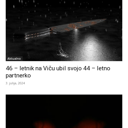
Aktualno
46 – letnik na Viču ubil svojo 44 – letno
partnerko
3. julija, 2024