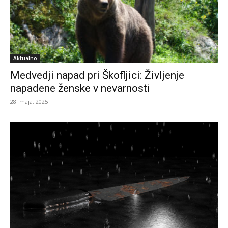
Aktualno
Medvedji napad pri Škofljici: Življenje
napadene ženske v nevarnosti
28. maja, 2025