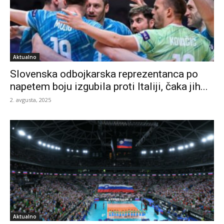
Aktualno
Slovenska odbojkarska reprezentanca po
napetem boju izgubila proti Italiji, čaka jih...
2. avgusta, 2025
Aktualno