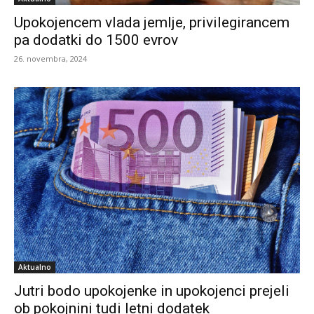
Upokojencem vlada jemlje, privilegirancem
pa dodatki do 1500 evrov
26. novembra, 2024
Aktualno
Jutri bodo upokojenke in upokojenci prejeli
ob pokojnini tudi letni dodatek