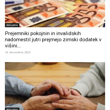
Aktualno
Prejemniki pokojnin in invalidskih
nadomestil jutri prejmejo zimski dodatek v
višini...
16. decembra, 2025
Aktualno