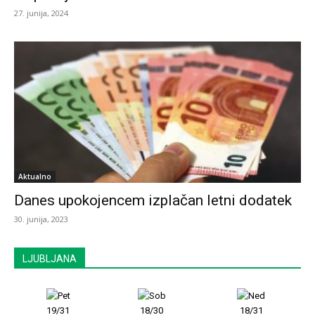
27. junija, 2024
Aktualno
Danes upokojencem izplačan letni dodatek
30. junija, 2023
LJUBLJANA
19/31
18/30
18/31