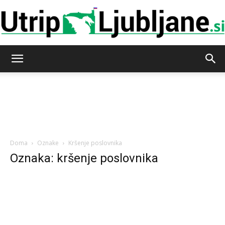
Utrip-
Ljubljane
Doma
Oznake
Kršenje poslovnika
Oznaka: kršenje poslovnika