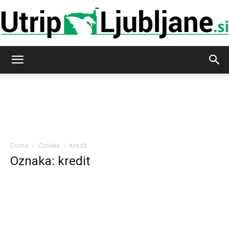
Utrip-
Ljubljane
Doma
Oznake
Kredit
Oznaka: kredit