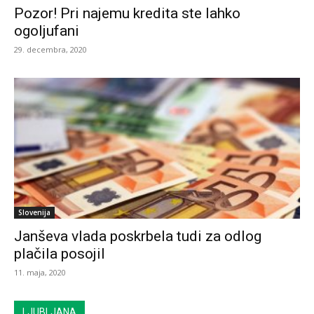
Pozor! Pri najemu kredita ste lahko
ogoljufani
29. decembra, 2020
Slovenija
Janševa vlada poskrbela tudi za odlog
plačila posojil
11. maja, 2020
LJUBLJANA