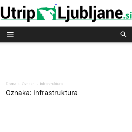
Utrip-
Ljubljane
Doma
Oznake
Infrastruktura
Oznaka: infrastruktura