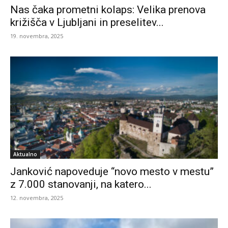
Nas čaka prometni kolaps: Velika prenova
križišča v Ljubljani in preselitev...
19. novembra, 2025
Aktualno
Janković napoveduje “novo mesto v mestu”
z 7.000 stanovanji, na katero...
12. novembra, 2025