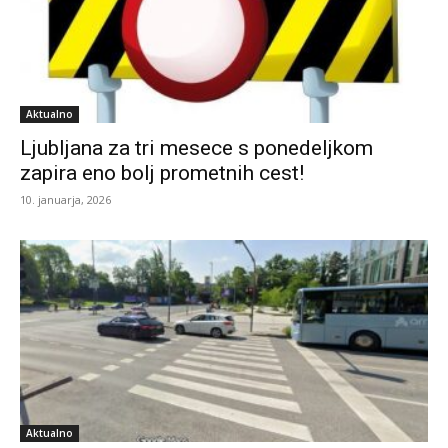
Aktualno
Ljubljana za tri mesece s ponedeljkom
zapira eno bolj prometnih cest!
10. januarja, 2026
Aktualno