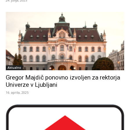
24. julija, 2025
Aktualno
Gregor Majdič ponovno izvoljen za rektorja
Univerze v Ljubljani
16. aprila, 2025