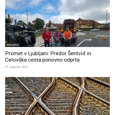
Aktualno
Promet v Ljubljani: Predor Šentvid in
Celovška cesta ponovno odprta
31. avgusta, 2025